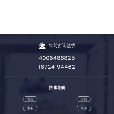
售前咨询热线
4006488825
18724194462
快速导航
首页
定制
案例
代理