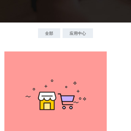
全部
应用中心