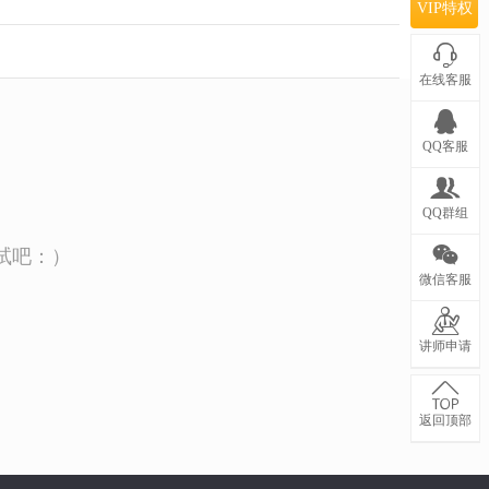
VIP特权
在线客服
QQ客服
QQ群组
试吧：）
微信客服
讲师申请
返回顶部