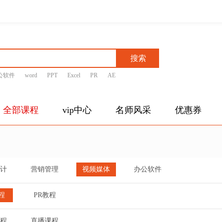
搜索
公软件
word
PPT
Excel
PR
AE
全部课程
vip中心
名师风采
优惠券
计
营销管理
视频媒体
办公软件
程
PR教程
程
直播课程