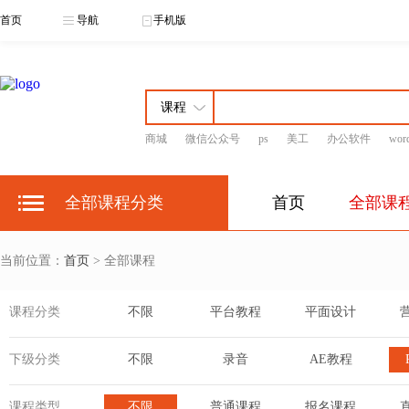
首页
导航
手机版
商城
微信公众号
ps
美工
办公软件
wor
全部课程分类
首页
全部课
当前位置：
首页
> 全部课程
课程分类
不限
平台教程
平面设计
下级分类
不限
录音
AE教程
课程类型
不限
普通课程
报名课程