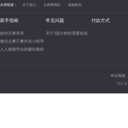
友情链接：
关于我们
全网通网站
视频教程
新手指南
常见问题
付款方式
如何注册登录
本站视频
网站备