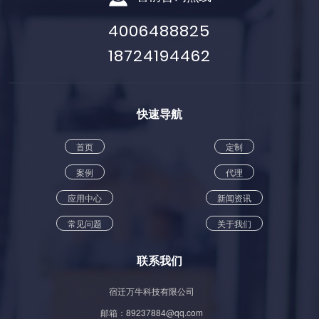
4006488825
18724194462
快速导航
首页
定制
案例
代理
应用中心
新闻资讯
常见问题
关于我们
联系我们
宿迁万牛科技有限公司
邮箱：89237884@qq.com