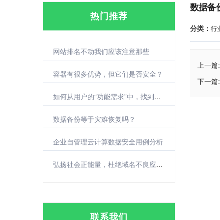
数据备
热门推荐
分类：
行
网站排名不动我们应该注意那些
上一篇:
容器有很多优势，但它们是否安全？
下一篇:
如何从用户的“功能需求”中，找到真正的需求？
数据备份等于灾难恢复吗？
企业自管理云计算数据安全用例分析
弘扬社会正能量，杜绝域名不良应用倡议
联系我们