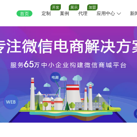
开发
展示
加盟
定制
案例
代理
应用中心
新
首页