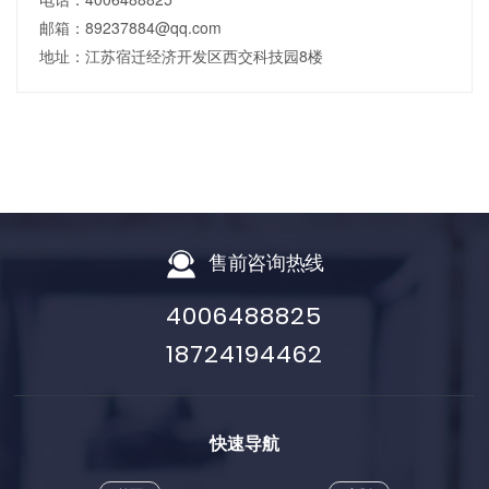
邮箱：89237884@qq.com
地址：江苏宿迁经济开发区西交科技园8楼
售前咨询热线
4006488825
18724194462
快速导航