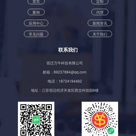
首页
定制
案例
代理
应用中心
新闻资讯
常见问题
关于我们
联系我们
宿迁万牛科技有限公司
邮箱：89237884@qq.com
电话：18724194462
地址：江苏宿迁经济开发区西交科技园8楼