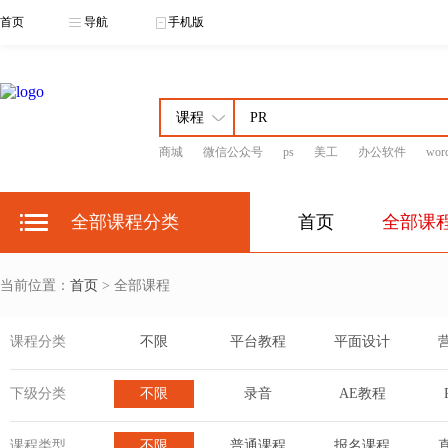
首页
导航
手机版
商城
微信公众号
ps
美工
办公软件
wor
全部课程分类
首页
全部课
当前位置：
首页
> 全部课程
课程分类
不限
平台教程
平面设计
下级分类
不限
录音
AE教程
课程类型
不限
普通课程
报名课程