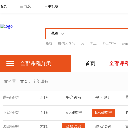
首页
导航
手机版
商城
微信公众号
ps
美工
办公软件
wor
全部课程分类
首页
全部课
当前位置：
首页
> 全部课程
课程分类
不限
平台教程
平面设计
下级分类
不限
word教程
Excel教程
课程类型
不限
普通课程
报名课程