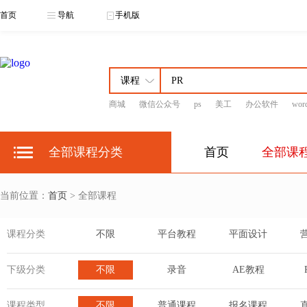
首页
导航
手机版
商城
微信公众号
ps
美工
办公软件
wor
全部课程分类
首页
全部课
当前位置：
首页
> 全部课程
课程分类
不限
平台教程
平面设计
下级分类
不限
录音
AE教程
课程类型
不限
普通课程
报名课程