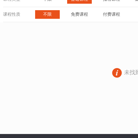
课程性质
不限
免费课程
付费课程
未找