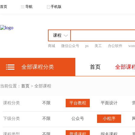
首页
导航
手机版
商城
微信公众号
ps
美工
办公软件
wor
全部课程分类
首页
全部课
当前位置：
首页
> 全部课程
课程分类
不限
平台教程
平面设计
下级分类
不限
公众号
小程序
课程类型
不限
普通课程
报名课程